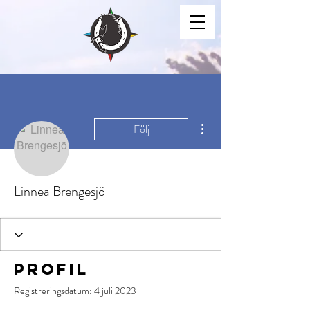
Fler åtgärder
Följ
Linnea Brengesjö
Profil
Registreringsdatum: 4 juli 2023