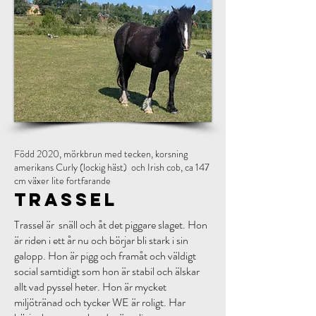
Född 2020, mörkbrun med tecken, korsning
amerikans Curly (lockig häst) och Irish cob, ca 147
cm växer lite fortfarande
Trassel
Trassel är snäll och åt det piggare slaget. Hon
är riden i ett år nu och börjar bli stark i sin
galopp. Hon är pigg och framåt och väldigt
social samtidigt som hon är stabil och älskar
allt vad pyssel heter. Hon är mycket
miljötränad och tycker WE är roligt. Har