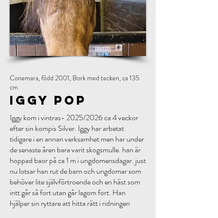
Conemara, född 2001, Bork med tecken, ca 135
cm
Iggy Pop
Iggy kom i vintras- 2025/2026 ca 4 veckor
efter sin kompis Silver. Iggy har arbetat
tidigare i en annan verksamhet men har under
de senaste åren bara varit skogsmulle. han är
hoppad baor på ca 1 m i ungdomensdagar. just
nu lotsar han rut de barn och ungdomar som
behöver lite självförtroende och en häst som
intt går så fort utan går lagom fort. Han
hjälper sin ryttare att hitta rätt i ridningen