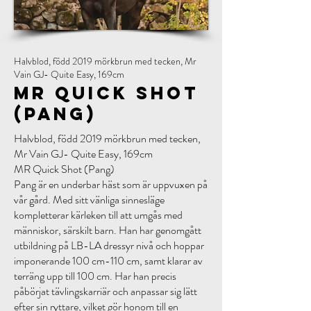
Halvblod, född 2019 mörkbrun med tecken, Mr
Vain GJ- Quite Easy, 169cm
MR Quick Shot
(Pang)
Halvblod, född 2019 mörkbrun med tecken,
Mr Vain GJ- Quite Easy, 169cm
MR Quick Shot (Pang)
Pang är en underbar häst som är uppvuxen på
vår gård. Med sitt vänliga sinnesläge
kompletterar kärleken till att umgås med
människor, särskilt barn. Han har genomgått
utbildning på LB-LA dressyr nivå och hoppar
imponerande 100 cm-110 cm, samt klarar av
terräng upp till 100 cm. Har han precis
påbörjat tävlingskarriär och anpassar sig lätt
efter sin ryttare, vilket gör honom till en