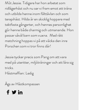
Möt Jessie. Tidigare har hon arbetat som
ridlägerhäst och nu ser vi fram emot att träna
och utbilda henne inom fälttävlan och som
terapihäst. Hilda är en skicklig hoppare med
taktfasta gångarter, och hennes personlighet
gör henne både charmig och utmanande. Hon
passar såväl barn som vuxna. Med rätt
matchning hoppas vi på att väcka den inre
Porschen som vi tror finns där!
Jessie tycker precis som Pang om att vara
med på uteritter, miljöträningar och att lära sig
tricks.​​
Hästmaffian: Ledig
Ägs av Hästkompassen