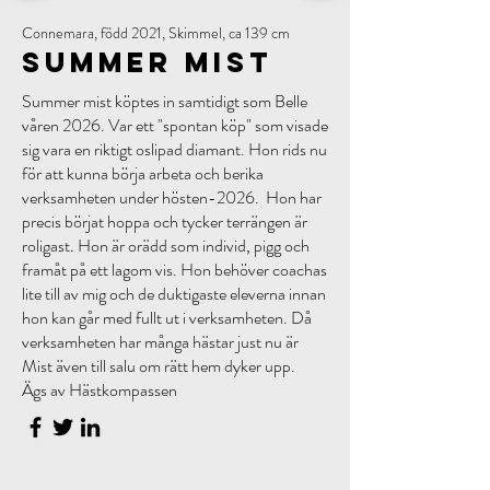
Connemara, född 2021, Skimmel, ca 139 cm
Summer Mist
Summer mist köptes in samtidigt som Belle
våren 2026. Var ett "spontan köp" som visade
sig vara en riktigt oslipad diamant. Hon rids nu
för att kunna börja arbeta och berika
verksamheten under hösten-2026. Hon har
precis börjat hoppa och tycker terrängen är
roligast. Hon är orädd som individ, pigg och
framåt på ett lagom vis. Hon behöver coachas
lite till av mig och de duktigaste eleverna innan
hon kan går med fullt ut i verksamheten. Då
verksamheten har många hästar just nu är
Mist även till salu om rätt hem dyker upp.
Ägs av Hästkompassen