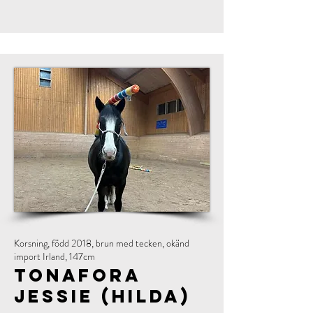
Korsning, född 2018, brun med tecken, okänd
import Irland, 147cm
Tonafora
Jessie (Hilda)