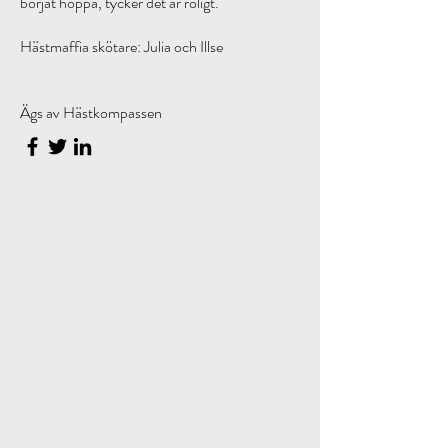
börjat hoppa, tycker det är roligt.
Hästmaffia skötare: Julia och Illse
Ägs av Hästkompassen