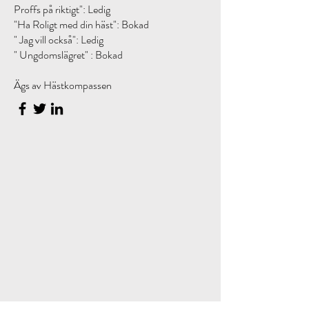
Proffs på riktigt": Ledig
"Ha Roligt med din häst": Bokad
" Jag vill också": Ledig
" Ungdomslägret" : Bokad
Ägs av Hästkompassen