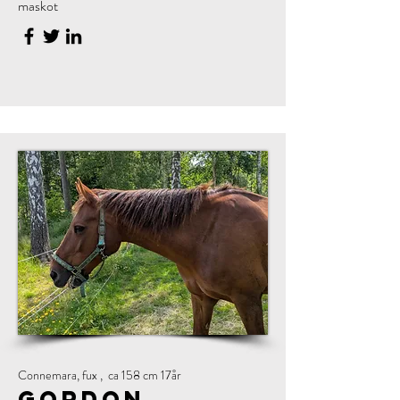
maskot
Connemara, fux , ca 158 cm 17år
Gordon