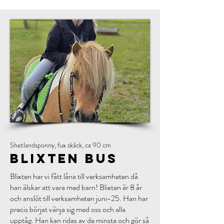
Shetlandsponny, fux skäck, ca 90 cm
Blixten BUs
Blixten har vi fått låna till verksamheten då
han älskar att vara med barn! Blixten är 8 år
och anslöt till verksamheten juni-25. Han har
precis börjat vänja sig med oss och alla
upptåg. Han kan ridas av de minsta och gör så