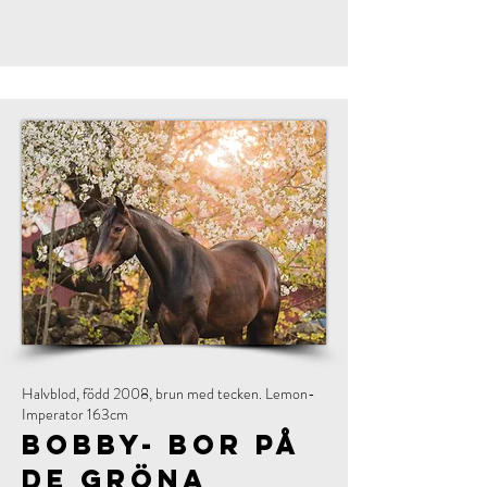
Halvblod, född 2008, brun med tecken. Lemon-
Imperator 163cm
Bobby- bor på
de gröna