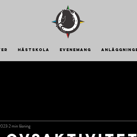
TER
HÄSTSKOLA
EVENEMANG
ANLÄGGNING
2023
2 min läsning