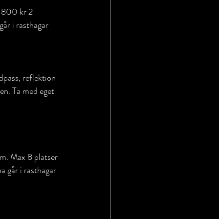
 800 kr 2 
går i rasthagar 
pass, reflektion 
en. Ta med eget 
 går i rasthagar 