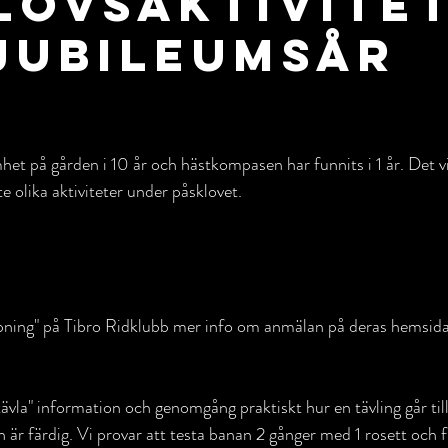
lovsaktivite
jubileumsår
et på gården i 10 år och hästkompasen har funnits i 1 år. Det vill
 olika aktiviteter under påsklovet.
pning" på Tibro Ridklubb mer info om anmälan på deras hemsida
ävla" information och genomgång praktiskt hur en tävling går til
n är färdig. Vi provar att testa banan 2 gånger med 1 rosett och f