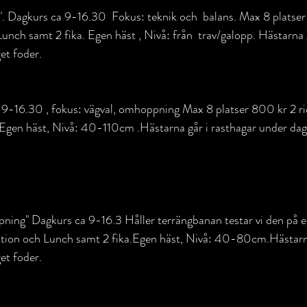
". Dagkurs ca 9-16.30  Fokus: teknik och  balans. Max 8 platser
Lunch samt 2 fika. Egen häst , Nivå: från  trav/galopp. Hästarna 
et foder.
9-16.30 , fokus: vägval, omhoppning Max 8 platser 800 kr 2 rid
 Egen häst, Nivå: 40-110cm .Hästarna går i rasthagar under dag
ektion och Lunch samt 2 fika.Egen häst, Nivå: 40-80cm.Hästarna
et foder.