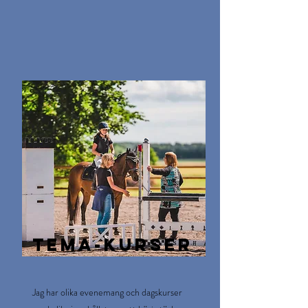
tema-kurser
Jag har olika evenemang och dagskurser