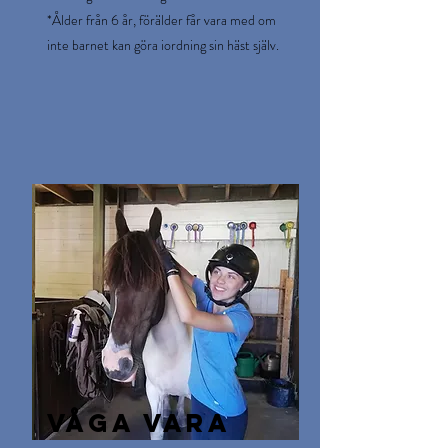
*Ålder från 6 år, förälder får vara med om
inte barnet kan göra iordning sin häst själv.
våga vara