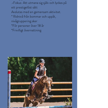
.•Fokus: Att utmana sig själv och lyckas på
ett prestigelöst sätt
Avslutas med en gemensam aktivitet.
* Ridnivå från bommar och uppåt,
nivågruppering sker
*För personer över 18 år
*Frivilligt övernattning