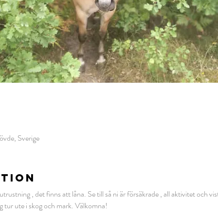
övde, Sverige
ATION
ustning , det finns att låna.
Se till så ni är försäkrade , all aktivitet och v
ig tur ute i skog och mark. Välkomna!