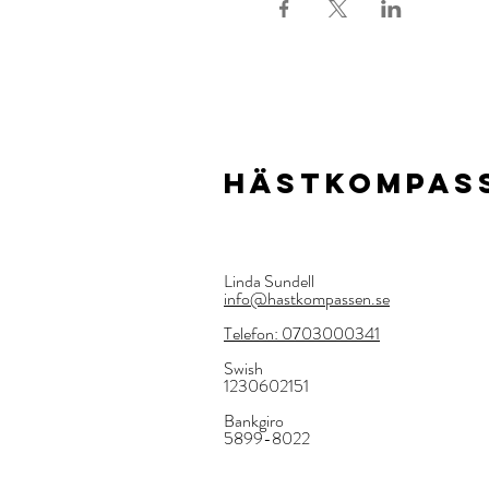
HÄSTKOMPAS
Linda Sundell
info@hastkompassen.se
Telefon: 0703000341
Swish
1230602151
Bankgiro
5899-8022