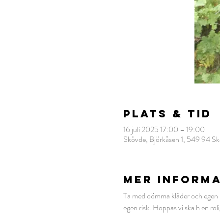
Plats & Tid
16 juli 2025 17:00 – 19:00
Skövde, Björkåsen 1, 549 94 Sk
MER INFORM
Ta med oömma kläder och egen utr
egen risk. Hoppas vi ska h en rol