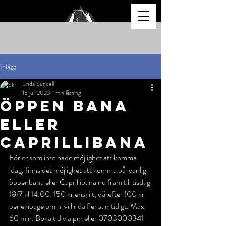
Inlägg
Linda Sundell
15 juli 2023
1 min läsning
Öppen bana
eller
Caprillibana
För er som inte hade möjlighet att komma 
idag, finns det möjlighet att komma på  vanlig 
öppenbana eller Caprillibana nu fram till tisdag 
18/7 kl 14.00. 150 kr enskilt, därefter 100 kr 
per ekipage om ni vill rida fler samtidigt. Max 
60 min. Boka tid via pm eller 0703000341 