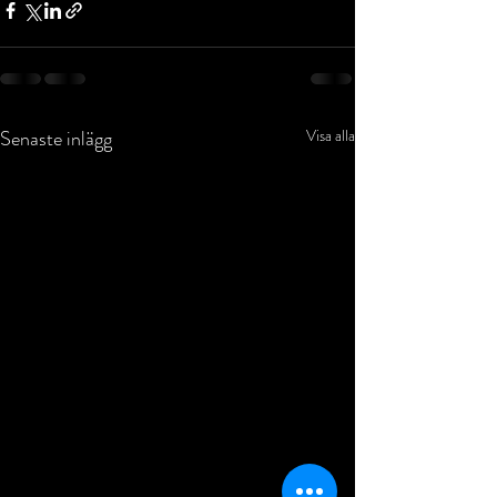
Senaste inlägg
Visa alla