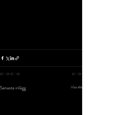
Senaste inlägg
Visa alla