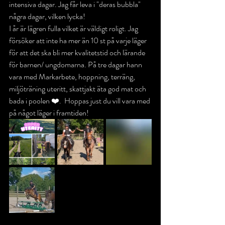
intensiva dagar. Jag får leva i "deras bubbla" 
några dagar, vilken lycka!
I år är lägren fulla vilket är väldigt roligt. Jag 
försöker att inte ha mer än 10 st på varje läger 
för att det ska bli mer kvalitetstid och lärande 
för barnen/ ungdomarna. På tre dagar hann 
vara med Markarbete, hoppning, terräng, 
miljöträning uteritt, skattjakt äta god mat och 
bada i poolen ❤️.  Hoppas just du vill vara med 
på något läger i framtiden!