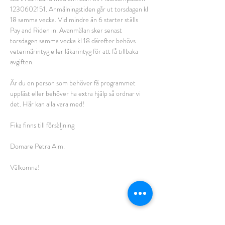
1230602151. Anmälningstiden går ut torsdagen kl 
18 samma vecka. Vid mindre än 6 starter ställs 
Pay and Riden in. Avanmälan sker senast 
torsdagen samma vecka kl 18 därefter behövs 
veterinärintyg eller läkarintyg för att få tillbaka 
avgiften.
Är du en person som behöver få programmet 
uppläst eller behöver ha extra hjälp så ordnar vi 
det. Här kan alla vara med!
Fika finns till försäljning
Domare Petra Alm.
Välkomna!