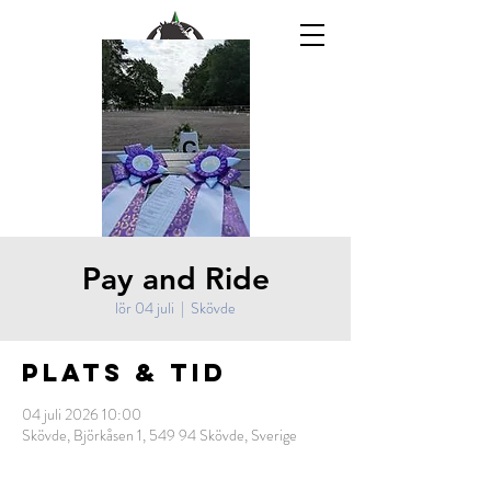
Pay and Ride
lör 04 juli
  |  
Skövde
Plats & Tid
04 juli 2026 10:00
Skövde, Björkåsen 1, 549 94 Skövde, Sverige